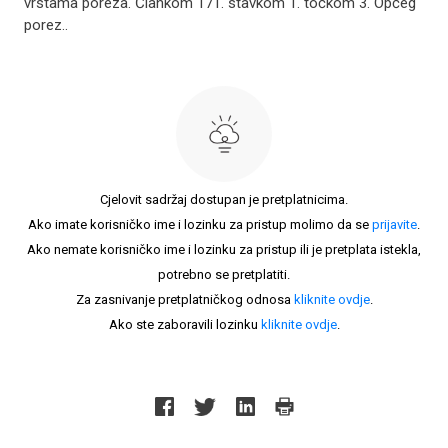
vrstama poreza. Člankom 171. stavkom 1. točkom 3. Općeg
porez..
Cjelovit sadržaj dostupan je pretplatnicima.
Ako imate korisničko ime i lozinku za pristup molimo da se
prijavite
.
Ako nemate korisničko ime i lozinku za pristup ili je pretplata istekla,
potrebno se pretplatiti.
Za zasnivanje pretplatničkog odnosa
kliknite ovdje
.
Ako ste zaboravili lozinku
kliknite ovdje
.