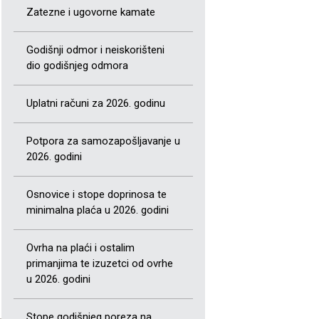
Zatezne i ugovorne kamate
Godišnji odmor i neiskorišteni
dio godišnjeg odmora
Uplatni računi za 2026. godinu
Potpora za samozapošljavanje u
2026. godini
Osnovice i stope doprinosa te
minimalna plaća u 2026. godini
Ovrha na plaći i ostalim
primanjima te izuzetci od ovrhe
u 2026. godini
Stope godišnjeg poreza na