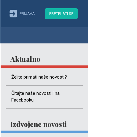
PRIJAVA
PRETPLATI SE
Aktualno
Želite primati naše novosti?
Čitajte naše novosti i na
Facebooku
Izdvojene novosti