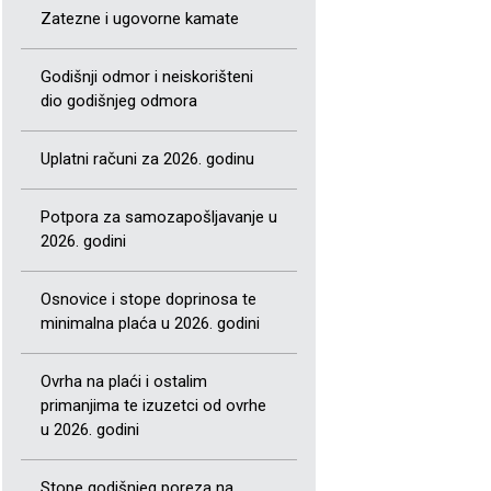
Zatezne i ugovorne kamate
Godišnji odmor i neiskorišteni
dio godišnjeg odmora
Uplatni računi za 2026. godinu
Potpora za samozapošljavanje u
2026. godini
Osnovice i stope doprinosa te
minimalna plaća u 2026. godini
Ovrha na plaći i ostalim
primanjima te izuzetci od ovrhe
u 2026. godini
Stope godišnjeg poreza na