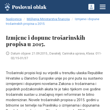
Naslovnica
Mišljenja Ministarstva financija
Izmjene i dopune
trošarinskih propisa u 2015.
Izmjene i dopune trošarinskih
propisa u 2015.
Datum objave: 21.09.2015., Davatelj: Carinska uprava, Klasa: 011-
02/15-01/37
Trošarinski propisi koji su vrijedili u trenutku ulaska Republike
Hrvatske u članstvo Europske unije po prvi puta su sustavno
izmijenjeni i dopunjeni novelama Zakona o trošarinama i
pojedinih podzakonskih akata te je tako tijekom ove godine
trošarinski sustav u značajnoj mjeri reformiran te bitno
moderniziran. Novele trošarinskih propisa u 2015. godini u
bitnome se temelje na Pravilniku o izmjenama i dopunama