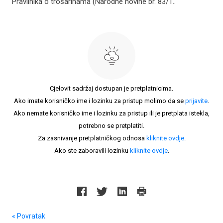
Pravilnika o trošarinama (Narodne novine br. 83/1..
Cjelovit sadržaj dostupan je pretplatnicima.
Ako imate korisničko ime i lozinku za pristup molimo da se
prijavite
.
Ako nemate korisničko ime i lozinku za pristup ili je pretplata istekla,
potrebno se pretplatiti.
Za zasnivanje pretplatničkog odnosa
kliknite ovdje
.
Ako ste zaboravili lozinku
kliknite ovdje
.
« Povratak