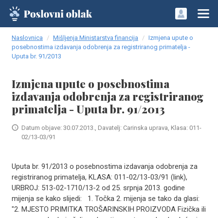
Naslovnica
Mišljenja Ministarstva financija
Izmjena upute o
posebnostima izdavanja odobrenja za registriranog primatelja -
Uputa br. 91/2013
Izmjena upute o posebnostima
izdavanja odobrenja za registriranog
primatelja - Uputa br. 91/2013
Datum objave: 30.07.2013., Davatelj: Carinska uprava, Klasa: 011-
02/13-03/91
Uputa br. 91/2013 o posebnostima izdavanja odobrenja za
registriranog primatelja, KLASA: 011-02/13-03/91 (link),
URBROJ: 513-02-1710/13-2 od 25. srpnja 2013. godine
mijenja se kako slijedi: 1. Točka 2. mijenja se tako da glasi:
"2. MJESTO PRIMITKA TROŠARINSKIH PROIZVODA Fizička ili