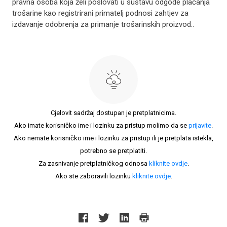
pravna osoba koja želi poslovati u sustavu odgode plaćanja
trošarine kao registrirani primatelj podnosi zahtjev za
izdavanje odobrenja za primanje trošarinskih proizvod..
Cjelovit sadržaj dostupan je pretplatnicima.
Ako imate korisničko ime i lozinku za pristup molimo da se
prijavite
.
Ako nemate korisničko ime i lozinku za pristup ili je pretplata istekla,
potrebno se pretplatiti.
Za zasnivanje pretplatničkog odnosa
kliknite ovdje
.
Ako ste zaboravili lozinku
kliknite ovdje
.