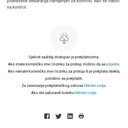
podnesene deklaracija namijenjen za kontrolu. Ako se odluči
na kontrol..
Cjelovit sadržaj dostupan je pretplatnicima.
Ako imate korisničko ime i lozinku za pristup molimo da se
prijavite
.
Ako nemate korisničko ime i lozinku za pristup ili je pretplata istekla,
potrebno se pretplatiti.
Za zasnivanje pretplatničkog odnosa
kliknite ovdje
.
Ako ste zaboravili lozinku
kliknite ovdje
.