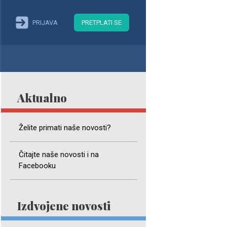
PRIJAVA
PRETPLATI SE
Aktualno
Želite primati naše novosti?
Čitajte naše novosti i na
Facebooku
Izdvojene novosti