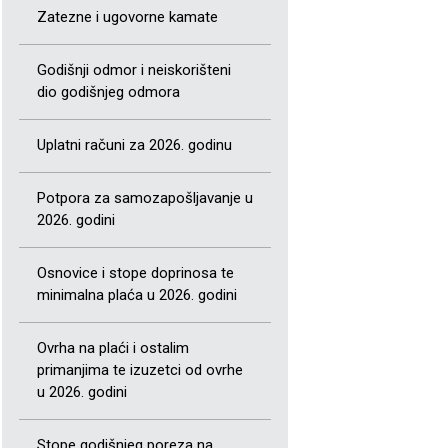
Zatezne i ugovorne kamate
Godišnji odmor i neiskorišteni
dio godišnjeg odmora
Uplatni računi za 2026. godinu
Potpora za samozapošljavanje u
2026. godini
Osnovice i stope doprinosa te
minimalna plaća u 2026. godini
Ovrha na plaći i ostalim
primanjima te izuzetci od ovrhe
u 2026. godini
Stope godišnjeg poreza na