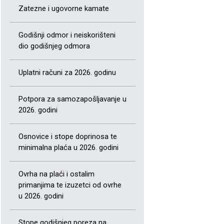
Zatezne i ugovorne kamate
Godišnji odmor i neiskorišteni
dio godišnjeg odmora
Uplatni računi za 2026. godinu
Potpora za samozapošljavanje u
2026. godini
Osnovice i stope doprinosa te
minimalna plaća u 2026. godini
Ovrha na plaći i ostalim
primanjima te izuzetci od ovrhe
u 2026. godini
Stope godišnjeg poreza na