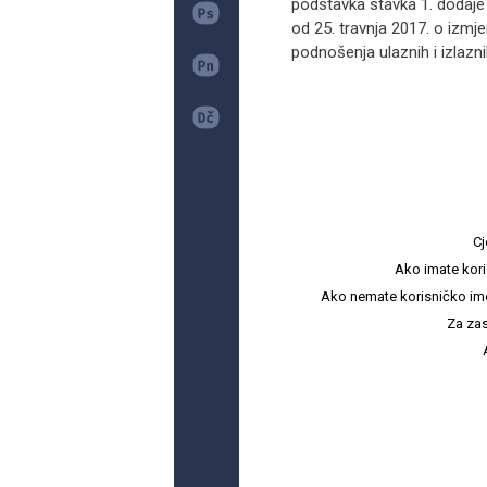
podstavka stavka 1. dodaje 
od 25. travnja 2017. o izmj
podnošenja ulaznih i izlazni
Cj
Ako imate kori
Ako nemate korisničko ime i 
Za zas