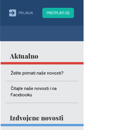
PRIJAVA
PRETPLATI SE
Aktualno
Želite primati naše novosti?
Čitajte naše novosti i na
Facebooku
Izdvojene novosti