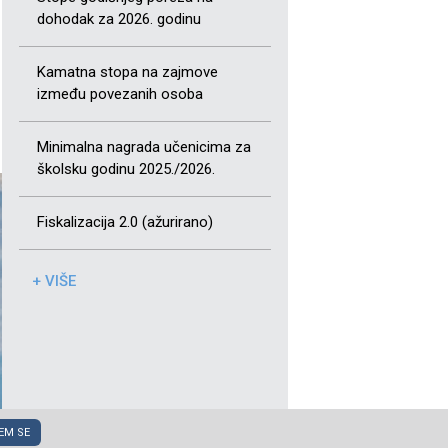
dohodak za 2026. godinu
Kamatna stopa na zajmove
između povezanih osoba
Minimalna nagrada učenicima za
školsku godinu 2025./2026.
Fiskalizacija 2.0 (ažurirano)
+ VIŠE
EM SE