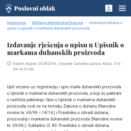
Naslovnica
Mišljenja Ministarstva financija
Izdavanje rješenja o
upisu u Upisnik o markama duhanskih proizvoda
Izdavanje rješenja o upisu u Upisnik o
markama duhanskih proizvoda
Datum objave: 25.08.2016., Davatelj: Carinska uprava, Klasa: 310-
29/16-01/06
Upit vezano uz registraciju i upis marki duhanskih proizvoda
u Upisnik o markama duhanskih proizvoda, a koji su pakirani
u različita pakiranja. Upis u Upisnik o markama duhanskih
proizvoda vodi se na temelju Zakona o duhanu (Narodne
novine br. 69/99. i 14/14.) i Pravilnika o obradi duhana,
proizvodnji i markama duhanskih proizvoda (Narodne novine
br. 69/06.). Sukladno čl. 83. Pravilnika o obradi duhana,