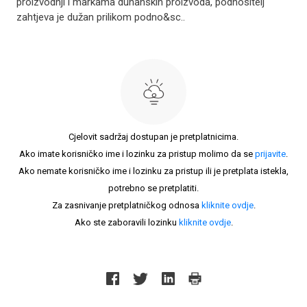
proizvodnji i markama duhanskih proizvoda, podnositelj
zahtjeva je dužan prilikom podno&sc..
Cjelovit sadržaj dostupan je pretplatnicima.
Ako imate korisničko ime i lozinku za pristup molimo da se
prijavite
.
Ako nemate korisničko ime i lozinku za pristup ili je pretplata istekla,
potrebno se pretplatiti.
Za zasnivanje pretplatničkog odnosa
kliknite ovdje
.
Ako ste zaboravili lozinku
kliknite ovdje
.