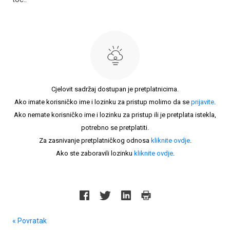
Cjelovit sadržaj dostupan je pretplatnicima.
Ako imate korisničko ime i lozinku za pristup molimo da se
prijavite
.
Ako nemate korisničko ime i lozinku za pristup ili je pretplata istekla,
potrebno se pretplatiti.
Za zasnivanje pretplatničkog odnosa
kliknite ovdje
.
Ako ste zaboravili lozinku
kliknite ovdje
.
« Povratak