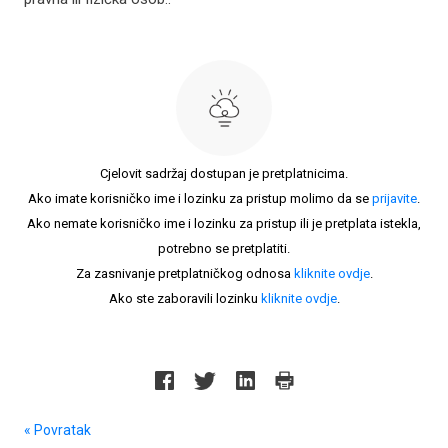
Cjelovit sadržaj dostupan je pretplatnicima.
Ako imate korisničko ime i lozinku za pristup molimo da se
prijavite
.
Ako nemate korisničko ime i lozinku za pristup ili je pretplata istekla,
potrebno se pretplatiti.
Za zasnivanje pretplatničkog odnosa
kliknite ovdje
.
Ako ste zaboravili lozinku
kliknite ovdje
.
« Povratak