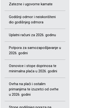
Zatezne i ugovorne kamate
Godišnji odmor i neiskorišteni
dio godišnjeg odmora
Uplatni računi za 2026. godinu
Potpora za samozapošljavanje u
2026. godini
Osnovice i stope doprinosa te
minimalna plaća u 2026. godini
Ovrha na plaći i ostalim
primanjima te izuzetci od ovrhe
u 2026. godini
Stope godišnjeg poreza na