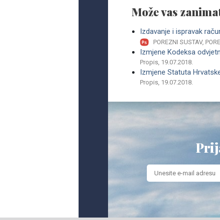
Može vas zanimat
Izdavanje i ispravak raču
POREZNI SUSTAV, PO
Izmjene Kodeksa odvjetn
Propis, 19.07.2018.
Izmjene Statuta Hrvatsk
Propis, 19.07.2018.
Prij