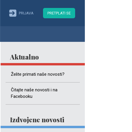
PRIJAVA
PRETPLATI SE
Aktualno
Želite primati naše novosti?
Čitajte naše novosti i na
Facebooku
Izdvojene novosti