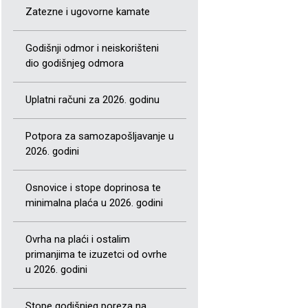
Zatezne i ugovorne kamate
Godišnji odmor i neiskorišteni
dio godišnjeg odmora
Uplatni računi za 2026. godinu
Potpora za samozapošljavanje u
2026. godini
Osnovice i stope doprinosa te
minimalna plaća u 2026. godini
Ovrha na plaći i ostalim
primanjima te izuzetci od ovrhe
u 2026. godini
Stope godišnjeg poreza na