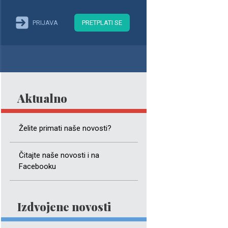
PRIJAVA
PRETPLATI SE
Aktualno
Želite primati naše novosti?
Čitajte naše novosti i na
Facebooku
Izdvojene novosti