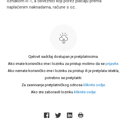
oznakom R-1, a obveznici koji porez plaćaju prema
naplaćenim naknadama, račune s oz..
Cjelovit sadržaj dostupan je pretplatnicima.
Ako imate korisničko ime i lozinku za pristup molimo da se
prijavite
.
Ako nemate korisničko ime i lozinku za pristup ili je pretplata istekla,
potrebno se pretplatiti.
Za zasnivanje pretplatničkog odnosa
kliknite ovdje
.
Ako ste zaboravili lozinku
kliknite ovdje
.