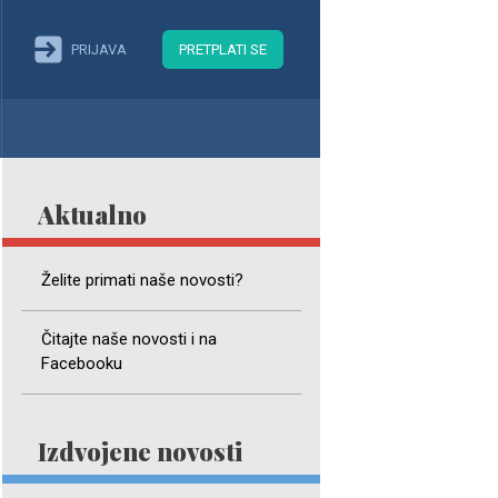
PRIJAVA
PRETPLATI SE
Aktualno
Želite primati naše novosti?
Čitajte naše novosti i na
Facebooku
Izdvojene novosti