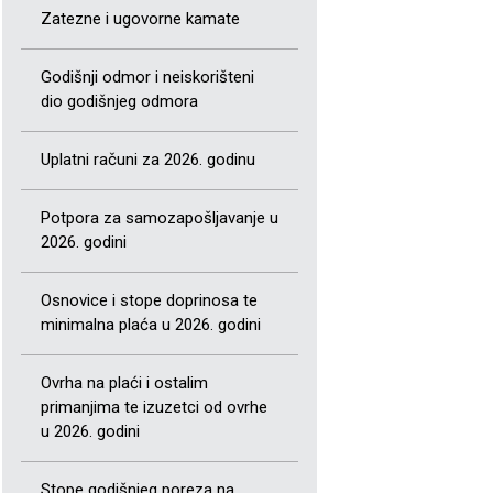
Zatezne i ugovorne kamate
Godišnji odmor i neiskorišteni
dio godišnjeg odmora
Uplatni računi za 2026. godinu
Potpora za samozapošljavanje u
2026. godini
Osnovice i stope doprinosa te
minimalna plaća u 2026. godini
Ovrha na plaći i ostalim
primanjima te izuzetci od ovrhe
u 2026. godini
Stope godišnjeg poreza na