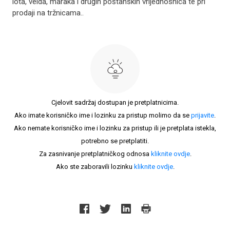
lota, velda, maraka i drugih poštanskih vrijednosnica te pri
prodaji na tržnicama..
Cjelovit sadržaj dostupan je pretplatnicima.
Ako imate korisničko ime i lozinku za pristup molimo da se
prijavite
.
Ako nemate korisničko ime i lozinku za pristup ili je pretplata istekla,
potrebno se pretplatiti.
Za zasnivanje pretplatničkog odnosa
kliknite ovdje
.
Ako ste zaboravili lozinku
kliknite ovdje
.