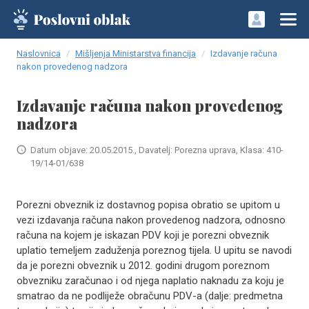
Naslovnica
Mišljenja Ministarstva financija
Izdavanje računa
nakon provedenog nadzora
Izdavanje računa nakon provedenog
nadzora
Datum objave: 20.05.2015., Davatelj: Porezna uprava, Klasa: 410-
19/14-01/638
Porezni obveznik iz dostavnog popisa obratio se upitom u
vezi izdavanja računa nakon provedenog nadzora, odnosno
računa na kojem je iskazan PDV koji je porezni obveznik
uplatio temeljem zaduženja poreznog tijela. U upitu se navodi
da je porezni obveznik u 2012. godini drugom poreznom
obvezniku zaračunao i od njega naplatio naknadu za koju je
smatrao da ne podliježe obračunu PDV-a (dalje: predmetna