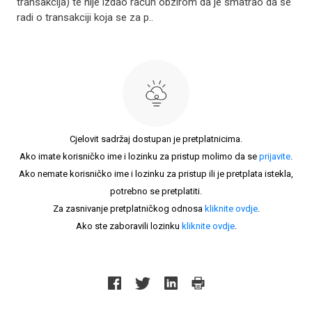
transakcija) te nije izdao račun obzirom da je smatrao da se
radi o transakciji koja se za p..
Cjelovit sadržaj dostupan je pretplatnicima.
Ako imate korisničko ime i lozinku za pristup molimo da se
prijavite
.
Ako nemate korisničko ime i lozinku za pristup ili je pretplata istekla,
potrebno se pretplatiti.
Za zasnivanje pretplatničkog odnosa
kliknite ovdje
.
Ako ste zaboravili lozinku
kliknite ovdje
.