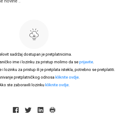
e novine ..
elovit sadržaj dostupan je pretplatnicima.
sničko ime i lozinku za pristup molimo da se
prijavite
.
lozinku za pristup ili je pretplata istekla, potrebno se pretplatiti.
nivanje pretplatničkog odnosa
kliknite ovdje
.
Ako ste zaboravili lozinku
kliknite ovdje
.