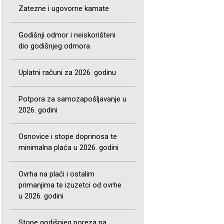
Zatezne i ugovorne kamate
Godišnji odmor i neiskorišteni
dio godišnjeg odmora
Uplatni računi za 2026. godinu
Potpora za samozapošljavanje u
2026. godini
Osnovice i stope doprinosa te
minimalna plaća u 2026. godini
Ovrha na plaći i ostalim
primanjima te izuzetci od ovrhe
u 2026. godini
Stope godišnjeg poreza na