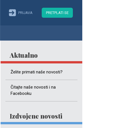
PRIJAVA
PRETPLATI SE
Aktualno
Želite primati naše novosti?
Čitajte naše novosti i na
Facebooku
Izdvojene novosti