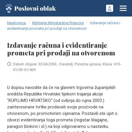
Naslovnica
Mišljenja Ministarstva financija
Izdavanje računa i
evidentiranje prometa pri prodaji na otvorenom
Izdavanje računa i evidentiranje
prometa pri prodaji na otvorenom
Datum objave: 30.04.2003., Davatelj: Porezna uprava, Klasa: 410-
01/03-01/469
U dopisu navodite da će na glavnim trgovima županijskih
središta Republike Hrvatske tijekom trajanja akcije
"KUPUJMO HRVATSKO" (od svibnja do rujna 2003.)
zainteresirane tvrtke prodavati svoje proizvode na
otvorenom, po promotivnim cijenama. Postavili ste upit o
obvezi evidentiranja toga prometa (registar blagajne,
paragon blokovi i sl.) na koji odgovaramo u nastavku.