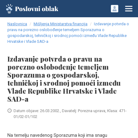
Naslovnica
Mišljenja Ministarstva financija
Izdavanje potvrda o
pravu na porezno oslobođenje temeljem Sporazuma o
gospodarskoj, tehničkoj i srodnoj pomoći između Vlade Republike
Hrvatske i Vlade SAD-a
Izdavanje potvrda o pravu na
porezno oslobođenje temeljem
Sporazuma o gospodarskoj,
tehničkoj i srodnoj pomoći između
Vlade Republike Hrvatske i Vlade
SAD-a
Datum objave: 26.03.2002., Davatelj: Porezna uprava, Klasa: 471-
01/02-01/102
Na temelju navedenog Sporazuma koji ima snagu