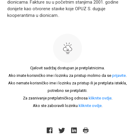
dionicama. Fakture su u početnim stanjima 2001. godine
donijete kao otvorene stavke koje OPUZ S. duguje
kooperantima u dionicam..
Cjelovit sadržaj dostupan je pretplatnicima.
Ako imate korisničko ime i lozinku za pristup molimo da se
prijavite
.
Ako nemate korisničko ime i lozinku za pristup ili je pretplata istekla,
potrebno se pretplatiti.
Za zasnivanje pretplatničkog odnosa
kliknite ovdje
.
Ako ste zaboravili lozinku
kliknite ovdje
.