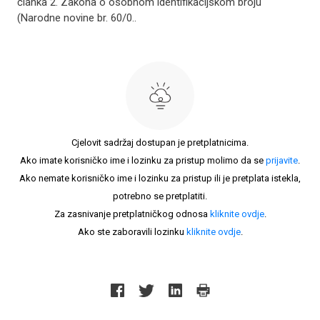
članka 2. Zakona o osobnom identifikacijskom broju
(Narodne novine br. 60/0..
Cjelovit sadržaj dostupan je pretplatnicima.
Ako imate korisničko ime i lozinku za pristup molimo da se
prijavite
.
Ako nemate korisničko ime i lozinku za pristup ili je pretplata istekla,
potrebno se pretplatiti.
Za zasnivanje pretplatničkog odnosa
kliknite ovdje
.
Ako ste zaboravili lozinku
kliknite ovdje
.