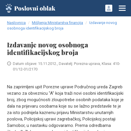
Naslovnica
Mišljenja Ministarstva financija
Izdavanje novog
osobnoga identifikacijskog broja
Izdavanje novog osobnoga
identifikacijskog broja
Datum objave: 15.11.2012., Davatelj: Porezna uprava, Klasa: 410-
01/12-01/2170
Na zaprimljeni upit Porezne uprave Područnog ureda Zagreb
vezano za obveznicu "A" koja traži novi osobni identifikacijski
broj, zbog mogućnosti zloupotrebe osobnih podataka koje je
dala na prijevaru osobama koje su se lažno predstavile te je
za isto podnijela kaznenu prijavu Ministarstvu unutarnjih
poslova, Policijskoj upravi zagrebačkoj, Policijskoj postaji
Samobor, u nastavku odgovaramo. Prema odredbama