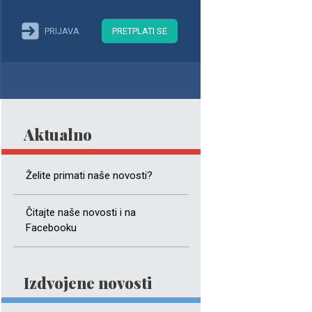
PRIJAVA
PRETPLATI SE
Aktualno
Želite primati naše novosti?
Čitajte naše novosti i na
Facebooku
Izdvojene novosti