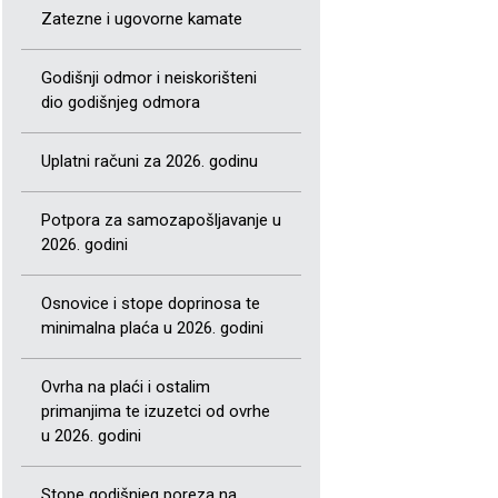
Zatezne i ugovorne kamate
Godišnji odmor i neiskorišteni
dio godišnjeg odmora
Uplatni računi za 2026. godinu
Potpora za samozapošljavanje u
2026. godini
Osnovice i stope doprinosa te
minimalna plaća u 2026. godini
Ovrha na plaći i ostalim
primanjima te izuzetci od ovrhe
u 2026. godini
Stope godišnjeg poreza na