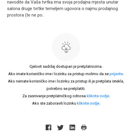
navodite da Vaša tvrtka ima svoja prodajna mjesta unutar
salona druge tvrtke temeljem ugovora o najmu prodajnog
prostora (te ne po..
Cjelovit sadržaj dostupan je pretplatnicima.
Ako imate korisničko ime i lozinku za pristup molimo da se
prijavite
.
Ako nemate korisničko ime i lozinku za pristup ili je pretplata istekla,
potrebno se pretplatiti.
Za zasnivanje pretplatničkog odnosa
kliknite ovdje
.
Ako ste zaboravili lozinku
kliknite ovdje
.