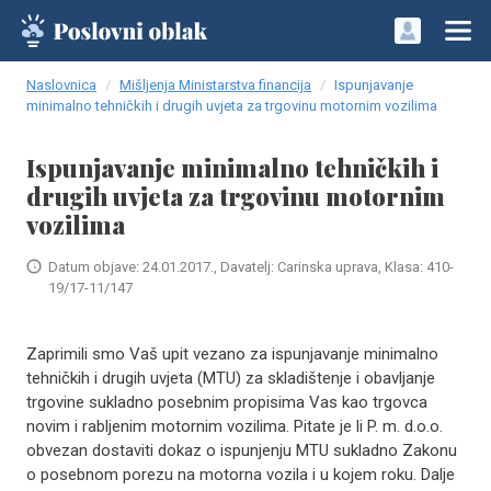
Naslovnica
Mišljenja Ministarstva financija
Ispunjavanje
minimalno tehničkih i drugih uvjeta za trgovinu motornim vozilima
Ispunjavanje minimalno tehničkih i
drugih uvjeta za trgovinu motornim
vozilima
Datum objave: 24.01.2017., Davatelj: Carinska uprava, Klasa: 410-
19/17-11/147
Zaprimili smo Vaš upit vezano za ispunjavanje minimalno
tehničkih i drugih uvjeta (MTU) za skladištenje i obavljanje
trgovine sukladno posebnim propisima Vas kao trgovca
novim i rabljenim motornim vozilima. Pitate je li P. m. d.o.o.
obvezan dostaviti dokaz o ispunjenju MTU sukladno Zakonu
o posebnom porezu na motorna vozila i u kojem roku. Dalje