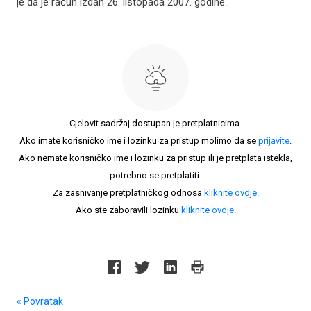
je da je račun izdan 26. listopada 2007. godine..
Cjelovit sadržaj dostupan je pretplatnicima.
Ako imate korisničko ime i lozinku za pristup molimo da se
prijavite
.
Ako nemate korisničko ime i lozinku za pristup ili je pretplata istekla,
potrebno se pretplatiti.
Za zasnivanje pretplatničkog odnosa
kliknite ovdje
.
Ako ste zaboravili lozinku
kliknite ovdje
.
« Povratak