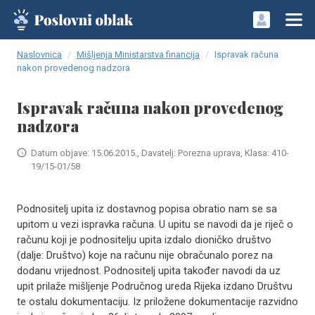
Naslovnica
Mišljenja Ministarstva financija
Ispravak računa
nakon provedenog nadzora
Ispravak računa nakon provedenog
nadzora
Datum objave: 15.06.2015., Davatelj: Porezna uprava, Klasa: 410-
19/15-01/58
Podnositelj upita iz dostavnog popisa obratio nam se sa
upitom u vezi ispravka računa. U upitu se navodi da je riječ o
računu koji je podnositelju upita izdalo dioničko društvo
(dalje: Društvo) koje na računu nije obračunalo porez na
dodanu vrijednost. Podnositelj upita također navodi da uz
upit prilaže mišljenje Područnog ureda Rijeka izdano Društvu
te ostalu dokumentaciju. Iz priložene dokumentacije razvidno