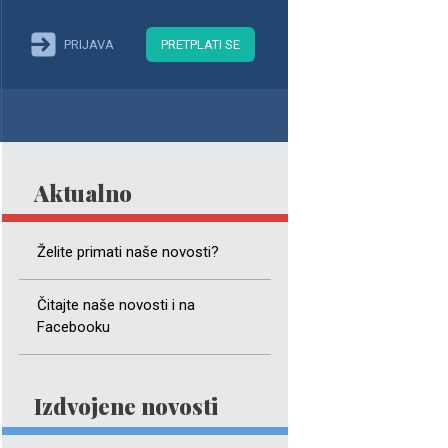
PRIJAVA
PRETPLATI SE
Aktualno
Želite primati naše novosti?
Čitajte naše novosti i na
Facebooku
Izdvojene novosti