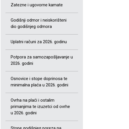
Zatezne i ugovorne kamate
Godišnji odmor i neiskorišteni
dio godišnjeg odmora
Uplatni računi za 2026. godinu
Potpora za samozapošljavanje u
2026. godini
Osnovice i stope doprinosa te
minimalna plaća u 2026. godini
Ovrha na plaći i ostalim
primanjima te izuzetci od ovrhe
u 2026. godini
Stope godišnjeg poreza na