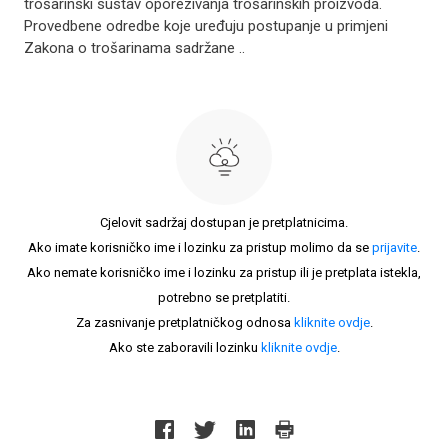
trošarinski sustav oporezivanja trošarinskih proizvoda.
Provedbene odredbe koje uređuju postupanje u primjeni
Zakona o trošarinama sadržane ..
Cjelovit sadržaj dostupan je pretplatnicima.
Ako imate korisničko ime i lozinku za pristup molimo da se
prijavite
.
Ako nemate korisničko ime i lozinku za pristup ili je pretplata istekla,
potrebno se pretplatiti.
Za zasnivanje pretplatničkog odnosa
kliknite ovdje
.
Ako ste zaboravili lozinku
kliknite ovdje
.