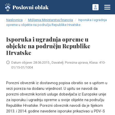
Naslovnica
Mišljenja Ministarstva financija
Isporuka i ugradnja
opreme u objekte na području Republike Hrvatske
Isporuka i ugradnja opreme u
objekte na području Republike
Hrvatske
Datum objave: 28.06.2015., Davatelj: Porezna uprava, Klasa: 410-
01/15-01/1004
Porezni obveznik iz dostavnog popisa obratio se s upitom u
vezi poreza na dodanu vrijednost. U upitu se navodi da
porezni obveznik koristi usluge dobavljača iz Europske unije
za isporuku i ugradnju opreme u svoje objekte na području
Republike Hrvatske. Porezni obveznik navodi da je tijekom
2013. i 2014. godine navedene isporuke prikazivao u PDV-S