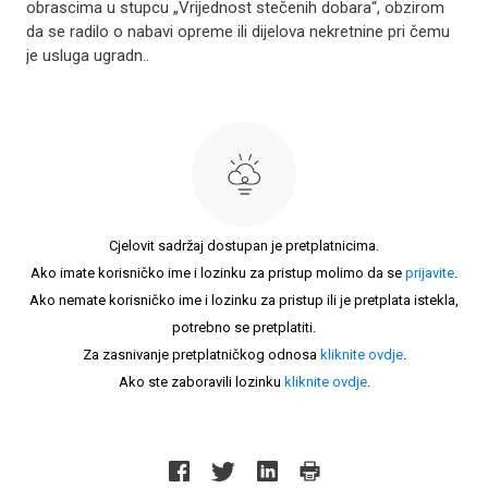
obrascima u stupcu „Vrijednost stečenih dobara“, obzirom
da se radilo o nabavi opreme ili dijelova nekretnine pri čemu
je usluga ugradn..
Cjelovit sadržaj dostupan je pretplatnicima.
Ako imate korisničko ime i lozinku za pristup molimo da se
prijavite
.
Ako nemate korisničko ime i lozinku za pristup ili je pretplata istekla,
potrebno se pretplatiti.
Za zasnivanje pretplatničkog odnosa
kliknite ovdje
.
Ako ste zaboravili lozinku
kliknite ovdje
.