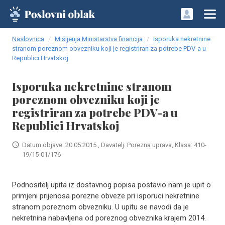
Naslovnica
Mišljenja Ministarstva financija
Isporuka nekretnine
stranom poreznom obvezniku koji je registriran za potrebe PDV-a u
Republici Hrvatskoj
Isporuka nekretnine stranom
poreznom obvezniku koji je
registriran za potrebe PDV-a u
Republici Hrvatskoj
Datum objave: 20.05.2015., Davatelj: Porezna uprava, Klasa: 410-
19/15-01/176
Podnositelj upita iz dostavnog popisa postavio nam je upit o
primjeni prijenosa porezne obveze pri isporuci nekretnine
stranom poreznom obvezniku. U upitu se navodi da je
nekretnina nabavljena od poreznog obveznika krajem 2014.