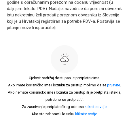
godine s obračunanim porezom na dodanu vrijednost (u
daljnjem tekstu: PDV). Nadalje, navodi se da porezni obveznik
istu nekretninu želi prodati poreznom obvezniku iz Slovenije
koji je u Hrvatskoj registriran za potrebe PDV-a. Postavlja se
pitanje može li isporučitelj ..
Cjelovit sadržaj dostupan je pretplatnicima.
Ako imate korisničko ime i lozinku za pristup molimo da se
prijavite
.
Ako nemate korisničko ime i lozinku za pristup ili je pretplata istekla,
potrebno se pretplatiti.
Za zasnivanje pretplatničkog odnosa
kliknite ovdje
.
Ako ste zaboravili lozinku
kliknite ovdje
.