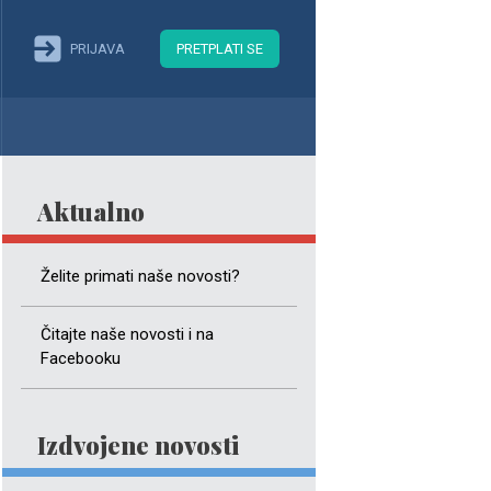
PRIJAVA
PRETPLATI SE
Aktualno
Želite primati naše novosti?
Čitajte naše novosti i na
Facebooku
Izdvojene novosti