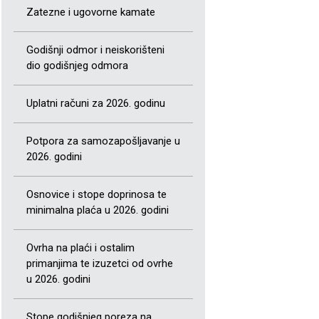
Zatezne i ugovorne kamate
Godišnji odmor i neiskorišteni
dio godišnjeg odmora
Uplatni računi za 2026. godinu
Potpora za samozapošljavanje u
2026. godini
Osnovice i stope doprinosa te
minimalna plaća u 2026. godini
Ovrha na plaći i ostalim
primanjima te izuzetci od ovrhe
u 2026. godini
Stope godišnjeg poreza na