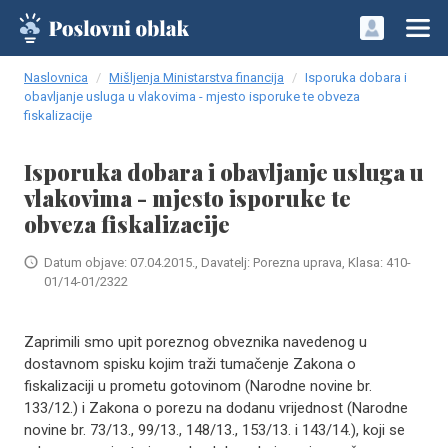
Naslovnica
Mišljenja Ministarstva financija
Isporuka dobara i
obavljanje usluga u vlakovima - mjesto isporuke te obveza
fiskalizacije
Isporuka dobara i obavljanje usluga u
vlakovima - mjesto isporuke te
obveza fiskalizacije
Datum objave: 07.04.2015., Davatelj: Porezna uprava, Klasa: 410-
01/14-01/2322
Zaprimili smo upit poreznog obveznika navedenog u
dostavnom spisku kojim traži tumačenje Zakona o
fiskalizaciji u prometu gotovinom (Narodne novine br.
133/12.) i Zakona o porezu na dodanu vrijednost (Narodne
novine br. 73/13., 99/13., 148/13., 153/13. i 143/14.), koji se