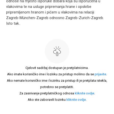
odnose na mjesto isporuke dobara koja su isporučena u
vlakovima te na usluge pripremanja hrane i opskrbe
pripremljenom hranom i pićem u vlakovima na relaciji
Zagreb-München-Zagreb odnosno Zagreb-Zurich-Zagreb.
Isto tak..
Cjelovit sadržaj dostupan je pretplatnicima.
Ako imate korisničko ime i lozinku za pristup molimo da se
prijavite
.
Ako nemate korisničko ime i lozinku za pristup ili je pretplata istekla,
potrebno se pretplatiti.
Za zasnivanje pretplatničkog odnosa
kliknite ovdje
.
Ako ste zaboravili lozinku
kliknite ovdje
.