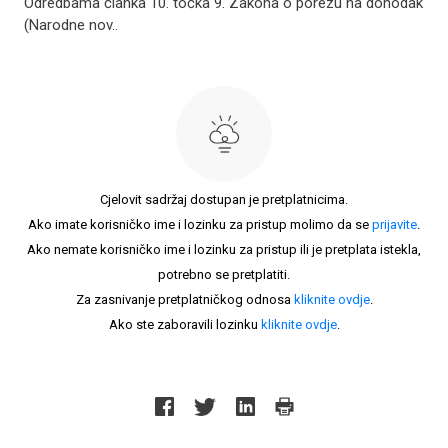
Odredbama članka 10. točka 9. Zakona o porezu na dohodak
(Narodne nov..
Cjelovit sadržaj dostupan je pretplatnicima.
Ako imate korisničko ime i lozinku za pristup molimo da se
prijavite
.
Ako nemate korisničko ime i lozinku za pristup ili je pretplata istekla,
potrebno se pretplatiti.
Za zasnivanje pretplatničkog odnosa
kliknite ovdje
.
Ako ste zaboravili lozinku
kliknite ovdje
.