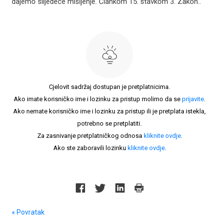
dajemo slijedeće mišljenje. Člankom 15. stavkom 3. Zakon..
Cjelovit sadržaj dostupan je pretplatnicima.
Ako imate korisničko ime i lozinku za pristup molimo da se
prijavite
.
Ako nemate korisničko ime i lozinku za pristup ili je pretplata istekla,
potrebno se pretplatiti.
Za zasnivanje pretplatničkog odnosa
kliknite ovdje
.
Ako ste zaboravili lozinku
kliknite ovdje
.
« Povratak