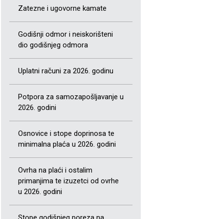
Zatezne i ugovorne kamate
Godišnji odmor i neiskorišteni
dio godišnjeg odmora
Uplatni računi za 2026. godinu
Potpora za samozapošljavanje u
2026. godini
Osnovice i stope doprinosa te
minimalna plaća u 2026. godini
Ovrha na plaći i ostalim
primanjima te izuzetci od ovrhe
u 2026. godini
Stope godišnjeg poreza na