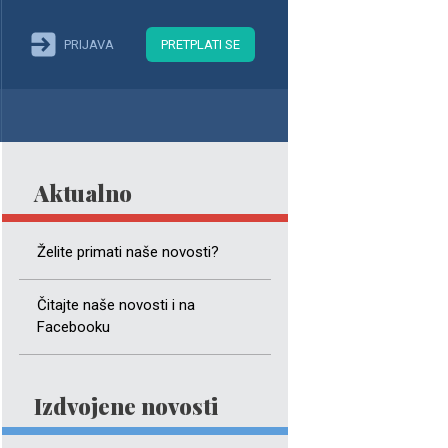
PRIJAVA
PRETPLATI SE
Aktualno
Želite primati naše novosti?
Čitajte naše novosti i na
Facebooku
Izdvojene novosti