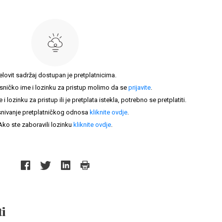
elovit sadržaj dostupan je pretplatnicima.
sničko ime i lozinku za pristup molimo da se
prijavite
.
lozinku za pristup ili je pretplata istekla, potrebno se pretplatiti.
nivanje pretplatničkog odnosa
kliknite ovdje
.
Ako ste zaboravili lozinku
kliknite ovdje
.
i