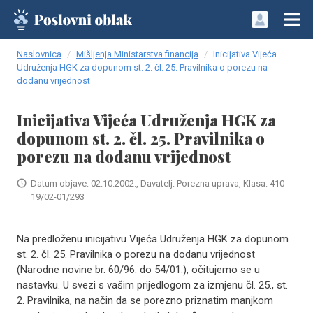
Naslovnica
Mišljenja Ministarstva financija
Inicijativa Vijeća
Udruženja HGK za dopunom st. 2. čl. 25. Pravilnika o porezu na
dodanu vrijednost
Inicijativa Vijeća Udruženja HGK za
dopunom st. 2. čl. 25. Pravilnika o
porezu na dodanu vrijednost
Datum objave: 02.10.2002., Davatelj: Porezna uprava, Klasa: 410-
19/02-01/293
Na predloženu inicijativu Vijeća Udruženja HGK za dopunom
st. 2. čl. 25. Pravilnika o porezu na dodanu vrijednost
(Narodne novine br. 60/96. do 54/01.), očitujemo se u
nastavku. U svezi s vašim prijedlogom za izmjenu čl. 25., st.
2. Pravilnika, na način da se porezno priznatim manjkom