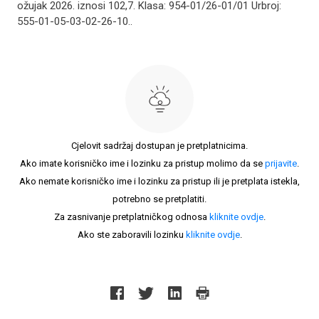
ožujak 2026. iznosi 102,7. Klasa: 954-01/26-01/01 Urbroj:
555-01-05-03-02-26-10..
Cjelovit sadržaj dostupan je pretplatnicima.
Ako imate korisničko ime i lozinku za pristup molimo da se
prijavite
.
Ako nemate korisničko ime i lozinku za pristup ili je pretplata istekla,
potrebno se pretplatiti.
Za zasnivanje pretplatničkog odnosa
kliknite ovdje
.
Ako ste zaboravili lozinku
kliknite ovdje
.