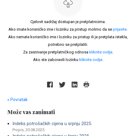
Cjelovit sadržaj dostupan je pretplatnicima.
Ako imate korisničko ime i lozinku za pristup molimo da se
prijavite
.
Ako nemate korisničko ime i lozinku za pristup ili je pretplata istekla,
potrebno se pretplatiti.
Za zasnivanje pretplatničkog odnosa
kliknite ovdje
.
Ako ste zaboravili lozinku
kliknite ovdje
.
« Povratak
Može vas zanimati
Indeks potrošačkih cijena u srpnju 2025.
Propis, 20.08.2025.