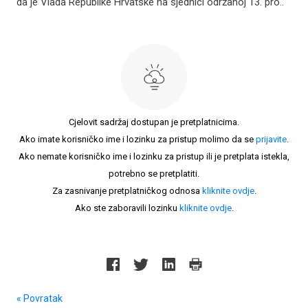
da je Vlada Republike Hrvatske na sjednici održanoj 13. pro..
Cjelovit sadržaj dostupan je pretplatnicima.
Ako imate korisničko ime i lozinku za pristup molimo da se
prijavite
.
Ako nemate korisničko ime i lozinku za pristup ili je pretplata istekla,
potrebno se pretplatiti.
Za zasnivanje pretplatničkog odnosa
kliknite ovdje
.
Ako ste zaboravili lozinku
kliknite ovdje
.
« Povratak