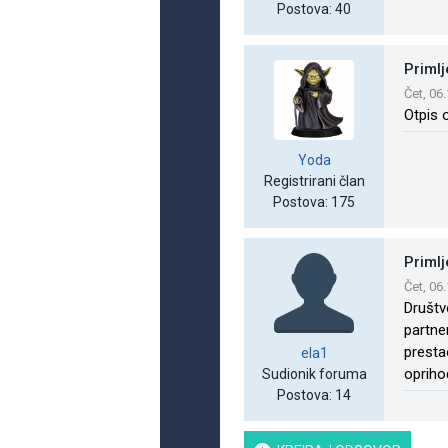
Postova: 40
Primlj
Čet, 06
Otpis 
Yoda
Registrirani član
Postova: 175
Primlj
Čet, 06
Društv
partne
presta
ela1
opriho
Sudionik foruma
Postova: 14