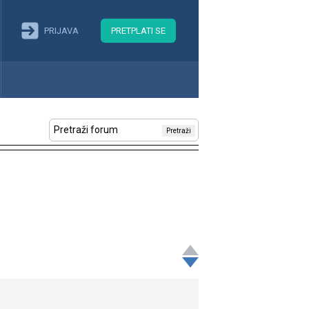
PRIJAVA
PRETPLATI SE
Pretraži