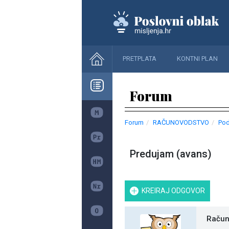
PRETPLATA
KONTNI PLAN
Forum
Forum
RAČUNOVODSTVO
Pod
Predujam (avans)
KREIRAJ ODGOVOR
Račun