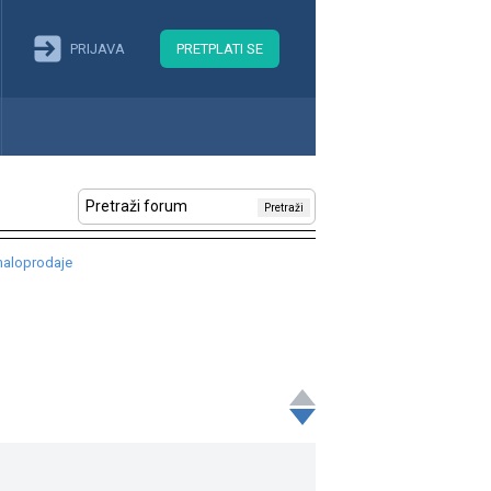
PRIJAVA
PRETPLATI SE
Pretraži
 maloprodaje