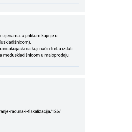
 cijenama, a prilikom kupnje u
đuskladišnicom).
ransakcijaski na koji način treba izdati
anja međuskladišnicom u maloprodaju.
anje-racuna-i-fiskalizacija/126/