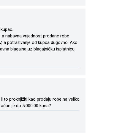
 kupac.
, a nabavna vrijednost prodane robe
V, a potraživanje od kupca dugovno. Ako
avna blagajna uz blagajničku isplatnicu
to proknjižiti kao prodaju robe na veliko
 račun je do 5.000,00 kuna?