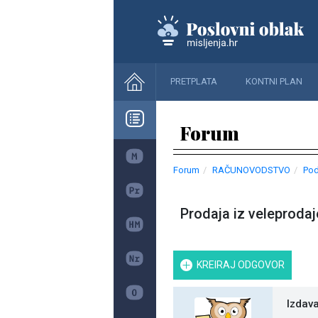
PRETPLATA
KONTNI PLAN
Forum
Forum
RAČUNOVODSTVO
Pod
Prodaja iz veleprodaj
KREIRAJ ODGOVOR
Izdava