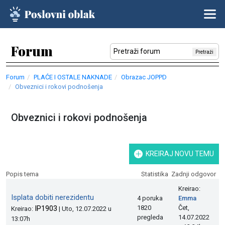
Forum
Pretraži
Forum
PLAĆE I OSTALE NAKNADE
Obrazac JOPPD
Obveznici i rokovi podnošenja
Obveznici i rokovi podnošenja
KREIRAJ NOVU TEMU
Popis tema
Statistika
Zadnji odgovor
Kreirao:
Isplata dobiti nerezidentu
4 poruka
Emma
IP1903
1820
Čet,
Kreirao:
| Uto, 12.07.2022 u
pregleda
14.07.2022
13:07h