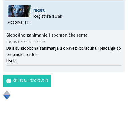
Nikaku
Registrirani član
Postova: 111
Slobodno zanimanje i spomenička renta
Pet, 19.02.2016 u 14:31h
Da li su slobodna zanimanja u obavezi obračuna i plaćanja sp
omeničke rente?
Hvala.
KREIRAJ ODGOVOR