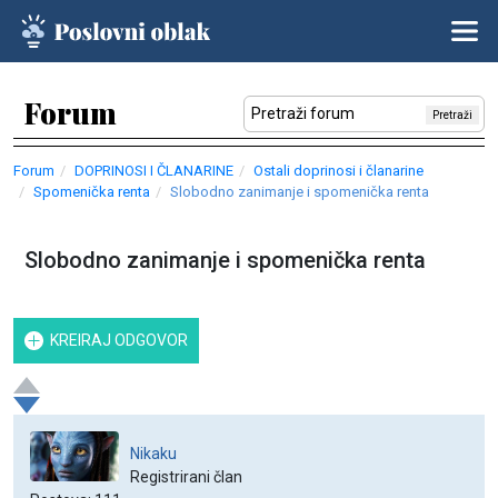
Forum
Pretraži
Forum
DOPRINOSI I ČLANARINE
Ostali doprinosi i članarine
Spomenička renta
Slobodno zanimanje i spomenička renta
Slobodno zanimanje i spomenička renta
KREIRAJ ODGOVOR
Nikaku
Registrirani član