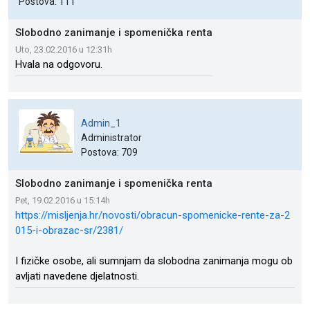
Postova: 111
Slobodno zanimanje i spomenička renta
Uto, 23.02.2016 u 12:31h
Hvala na odgovoru.
Admin_1
Administrator
Postova: 709
Slobodno zanimanje i spomenička renta
Pet, 19.02.2016 u 15:14h
https://misljenja.hr/novosti/obracun-spomenicke-rente-za-2
015-i-obrazac-sr/2381/
I fizičke osobe, ali sumnjam da slobodna zanimanja mogu ob
avljati navedene djelatnosti.