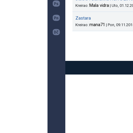
Mala vidra
Kreirao:
| Uto, 01.12.2
Zastara
mana71
Kreirao:
| Pon, 09.11.201