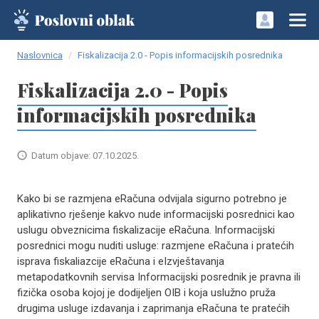
Naslovnica
Fiskalizacija 2.0 - Popis informacijskih posrednika
Fiskalizacija 2.0 - Popis
informacijskih posrednika
Datum objave: 07.10.2025.
Kako bi se razmjena eRačuna odvijala sigurno potrebno je
aplikativno rješenje kakvo nude informacijski posrednici kao
uslugu obveznicima fiskalizacije eRačuna. Informacijski
posrednici mogu nuditi usluge: razmjene eRačuna i pratećih
isprava fiskaliazcije eRačuna i eIzvještavanja
metapodatkovnih servisa Informacijski posrednik je pravna ili
fizička osoba kojoj je dodijeljen OIB i koja uslužno pruža
drugima usluge izdavanja i zaprimanja eRačuna te pratećih