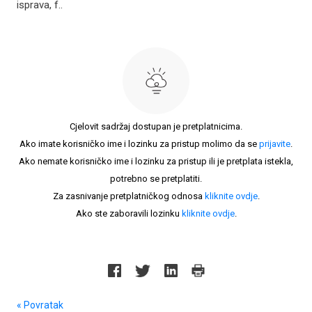
isprava, f..
Cjelovit sadržaj dostupan je pretplatnicima.
Ako imate korisničko ime i lozinku za pristup molimo da se
prijavite
.
Ako nemate korisničko ime i lozinku za pristup ili je pretplata istekla,
potrebno se pretplatiti.
Za zasnivanje pretplatničkog odnosa
kliknite ovdje
.
Ako ste zaboravili lozinku
kliknite ovdje
.
« Povratak