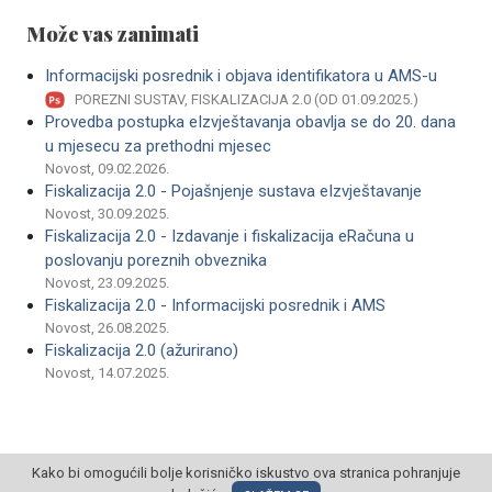
Može vas zanimati
Informacijski posrednik i objava identifikatora u AMS-u
POREZNI SUSTAV, FISKALIZACIJA 2.0 (OD 01.09.2025.)
Provedba postupka eIzvještavanja obavlja se do 20. dana
u mjesecu za prethodni mjesec
Novost, 09.02.2026.
Fiskalizacija 2.0 - Pojašnjenje sustava eIzvještavanje
Novost, 30.09.2025.
Fiskalizacija 2.0 - Izdavanje i fiskalizacija eRačuna u
poslovanju poreznih obveznika
Novost, 23.09.2025.
Fiskalizacija 2.0 - Informacijski posrednik i AMS
Novost, 26.08.2025.
Fiskalizacija 2.0 (ažurirano)
Novost, 14.07.2025.
Kako bi omogućili bolje korisničko iskustvo ova stranica pohranjuje