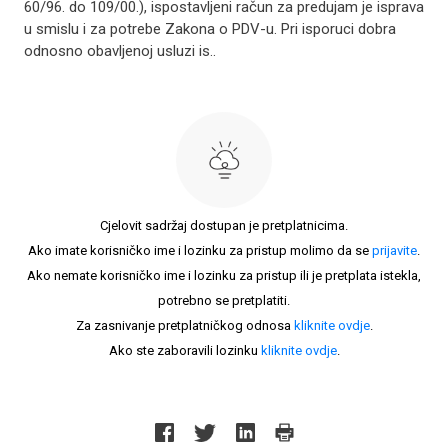
60/96. do 109/00.), ispostavljeni račun za predujam je isprava
u smislu i za potrebe Zakona o PDV-u. Pri isporuci dobra
odnosno obavljenoj usluzi is..
Cjelovit sadržaj dostupan je pretplatnicima.
Ako imate korisničko ime i lozinku za pristup molimo da se
prijavite
.
Ako nemate korisničko ime i lozinku za pristup ili je pretplata istekla,
potrebno se pretplatiti.
Za zasnivanje pretplatničkog odnosa
kliknite ovdje
.
Ako ste zaboravili lozinku
kliknite ovdje
.