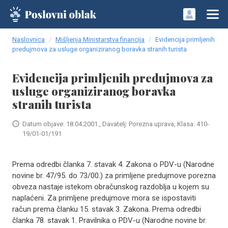
Naslovnica
Mišljenja Ministarstva financija
Evidencija primljenih
predujmova za usluge organiziranog boravka stranih turista
Evidencija primljenih predujmova za
usluge organiziranog boravka
stranih turista
Datum objave: 18.04.2001., Davatelj: Porezna uprava, Klasa: 410-
19/01-01/191
Prema odredbi članka 7. stavak 4. Zakona o PDV-u (Narodne
novine br. 47/95. do 73/00.) za primljene predujmove porezna
obveza nastaje istekom obračunskog razdoblja u kojem su
naplaćeni. Za primljene predujmove mora se ispostaviti
račun prema članku 15. stavak 3. Zakona. Prema odredbi
članka 78. stavak 1. Pravilnika o PDV-u (Narodne novine br.