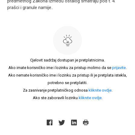
predmetnog Zakona između ostalog smatraju pod t. 4.
prašci i granule namije..
Cjelovit sadržaj dostupan je pretplatnicima.
Ako imate korisničko ime i lozinku za pristup molimo da se
prijavite
.
Ako nemate korisničko ime i lozinku za pristup ili je pretplata istekla,
potrebno se pretplatiti.
Za zasnivanje pretplatničkog odnosa
kliknite ovdje
.
Ako ste zaboravili lozinku
kliknite ovdje
.