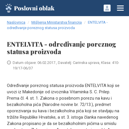
Naslovnica
Mišljenja Ministarstva financija
ENTELVITA -
određivanje poreznog statusa proizvoda
ENTELVITA - određivanje poreznog
statusa proizvoda
Datum objave: 06.02.2017., Davatelj: Carinska uprava, Klasa: 410-
19/17-06/37
Određivanje poreznog statusa proizvoda ENTELVITA koji se
uvozi iz Makedonije od izvoznika Vitaminka S. C. Prilep.
Prema čl. 4. st. 1. Zakona o posebnom porezu na kavu i
bezalkoholna pića (Narodne novine br. 72/13.), predmet
oporezivanja su kava i bezalkoholna pića koji se stavljaju na
tržište Republike Hrvatske, a st. 3. istoga članka navedenog
Zakona propisano je da se bezalkoholnim pićima u smislu