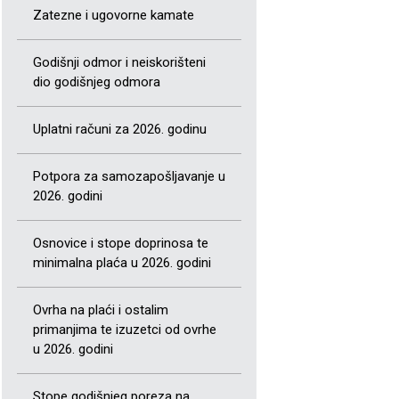
Zatezne i ugovorne kamate
Godišnji odmor i neiskorišteni
dio godišnjeg odmora
Uplatni računi za 2026. godinu
Potpora za samozapošljavanje u
2026. godini
Osnovice i stope doprinosa te
minimalna plaća u 2026. godini
Ovrha na plaći i ostalim
primanjima te izuzetci od ovrhe
u 2026. godini
Stope godišnjeg poreza na