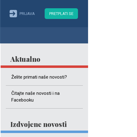
PRIJAVA
PRETPLATI SE
Aktualno
Želite primati naše novosti?
Čitajte naše novosti i na
Facebooku
Izdvojene novosti