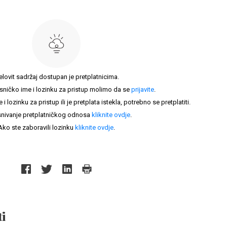
elovit sadržaj dostupan je pretplatnicima.
sničko ime i lozinku za pristup molimo da se
prijavite
.
lozinku za pristup ili je pretplata istekla, potrebno se pretplatiti.
nivanje pretplatničkog odnosa
kliknite ovdje
.
Ako ste zaboravili lozinku
kliknite ovdje
.
i