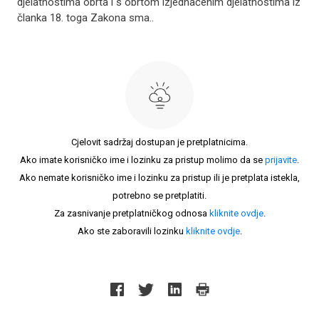
djelatnostima obrta i s obrtom izjednačenim djelatnostima iz
članka 18. toga Zakona sma..
Cjelovit sadržaj dostupan je pretplatnicima.
Ako imate korisničko ime i lozinku za pristup molimo da se
prijavite
.
Ako nemate korisničko ime i lozinku za pristup ili je pretplata istekla,
potrebno se pretplatiti.
Za zasnivanje pretplatničkog odnosa
kliknite ovdje
.
Ako ste zaboravili lozinku
kliknite ovdje
.