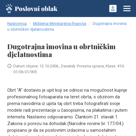
Naslovnica
Mišljenja Ministarstva financija
Dugotrajna imovina
u obrtničkim djelatnostima
Dugotrajna imovina u obrtničkim
djelatnostima
Datum objave: 12.10.2006., Davatelj: Porezna uprava, Klasa: 410-
01/06-01/905
Obrt "A" dostavio je upit koji se odnosi na mogućnost kupnje
profesionalnog fotoaparata na teret obrta, s obzirom da
prema navodima iz upita taj obrt treba fotografirati svoje
modele radi prezentacije u časopisima, na plakatima i putem
interneta. Nastavno odgovaramo. Člankom 21. stavak 1.
Zakona o porezu na dohodak (Narodne novine br. 177/04.)
propisano je da se poslovnim izdacima u samostalnim