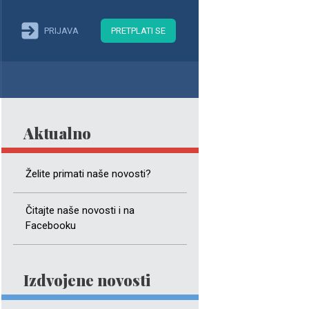
PRIJAVA
PRETPLATI SE
Aktualno
Želite primati naše novosti?
Čitajte naše novosti i na
Facebooku
Izdvojene novosti