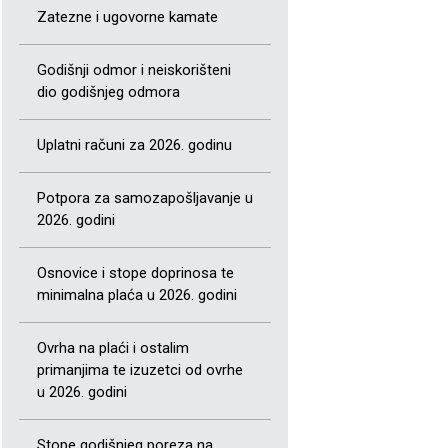
Zatezne i ugovorne kamate
Godišnji odmor i neiskorišteni
dio godišnjeg odmora
Uplatni računi za 2026. godinu
Potpora za samozapošljavanje u
2026. godini
Osnovice i stope doprinosa te
minimalna plaća u 2026. godini
Ovrha na plaći i ostalim
primanjima te izuzetci od ovrhe
u 2026. godini
Stope godišnjeg poreza na