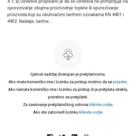
4. t. a) Direktive propisano je da se Direktiva ne primjenjuje na
oporezivanje obujma proizvodnje topline ili oporezivanje
proizvoda koji su obuhvaćeni tarifnim oznakama KN 4401 i
4402. Nadalje, tarifne ..
Cjelovit sadržaj dostupan je pretplatnicima.
Ako imate korisničko ime i lozinku za pristup molimo da se
prijavite
.
Ako nemate korisničko ime i lozinku za pristup ili je pretplata istekla,
potrebno se pretplatiti.
Za zasnivanje pretplatničkog odnosa
kliknite ovdje
.
Ako ste zaboravili lozinku
kliknite ovdje
.